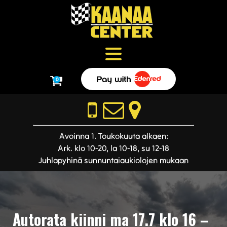
0
Avoinna 1. Toukokuuta alkaen:
Ark. klo 10-20, la 10-18, su 12-18
Juhlapyhinä sunnuntaiaukiolojen mukaan
Autorata kiinni ma 17.7 klo 16 –