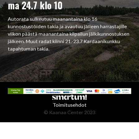
ma 24.7 klo 10
Autorata sulkeutuu maanantaina klo 16
kunnostustöiden takia ja avautuu jälleen harrastajille
viikon päästä maanantaina kilpailun jälkikunnostuksen
jälkeen. Muut radat kiinni 21.-23.7 Kardaanikunkku
tapahtuman takia.
Toimitusehdot
© Kaanaa Center 2023