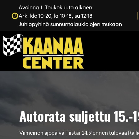
Avoinna 1. Toukokuuta alkaen:
Ark. klo 10-20, la 10-18, su 12-18
Juhlapyhinä sunnuntaiaukiolojen mukaan
Autorata suljettu 15.-
Viimeinen ajopäivä Tiistai 14.9 ennen tulevaa Rall