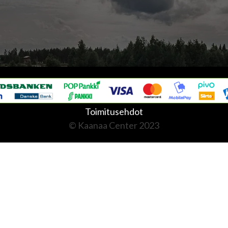
Toimitusehdot
© Kaanaa Center 2023