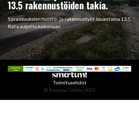
13.5 rakennustöiden takia.
Soraosuuksien huolto- ja rakennustyöt lauantaina 13.5.
Rata suljettu kokonaan
Toimitusehdot
© Kaanaa Center 2023