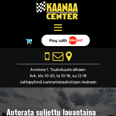
0
Avoinna 1. Toukokuuta alkaen:
Ark. klo 10-20, la 10-18, su 12-18
Juhlapyhinä sunnuntaiaukiolojen mukaan
Autorata suljettu lauantaina