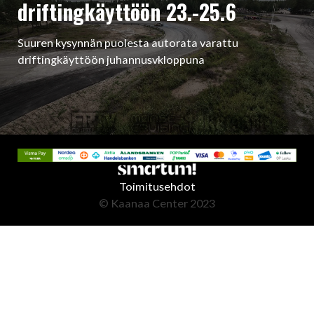
driftingkäyttöön 23.-25.6
Suuren kysynnän puolesta autorata varattu
driftingkäyttöön juhannusvkloppuna
Toimitusehdot
© Kaanaa Center 2023