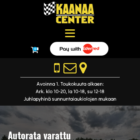
0
Avoinna 1. Toukokuuta alkaen:
Ark. klo 10-20, la 10-18, su 12-18
Juhlapyhinä sunnuntaiaukiolojen mukaan
Autorata varattu