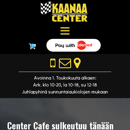
0
Avoinna 1. Toukokuuta alkaen:
Ark. klo 10-20, la 10-18, su 12-18
Juhlapyhinä sunnuntaiaukiolojen mukaan
Center Cafe sulkeutuu tänään