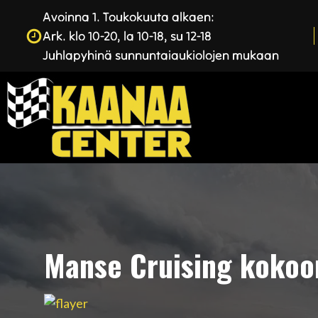
Avoinna 1. Toukokuuta alkaen:
Ark. klo 10-20, la 10-18, su 12-18
Juhlapyhinä sunnuntaiaukiolojen mukaan
Manse Cruising kokoo