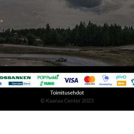
->
Toimitusehdot
© Kaanaa Center 2023