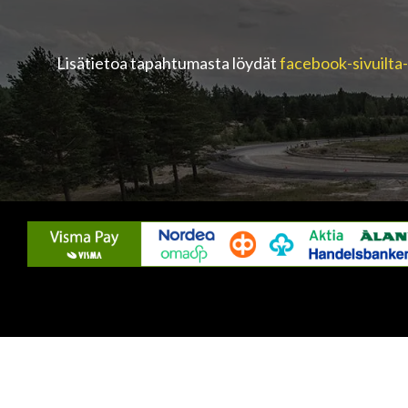
Lisätietoa tapahtumasta löydät
facebook-sivuilta