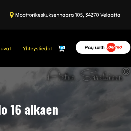
Moottorikeskuksenhaara 105, 34270 Velaatta
Kuvat
Yhteystiedot
0
o 16 alkaen