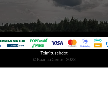
Toimitusehdot
© Kaanaa Center 2023