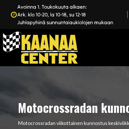
Avoinna 1. Toukokuuta alkaen:
Ark. klo 10-20, la 10-18, su 12-18
Juhlapyhinä sunnuntaiaukiolojen mukaan
Motocrossradan kunnos
Motocrossradan viikottainen kunnostus keskiviikk