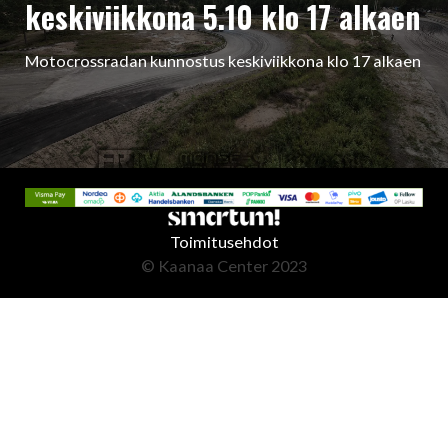
keskiviikkona 5.10 klo 17 alkaen
Motocrossradan kunnostus keskiviikkona klo 17 alkaen
Toimitusehdot
© Kaanaa Center 2023