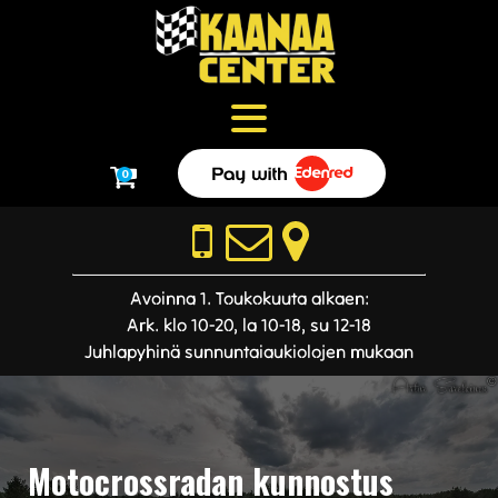
0
Avoinna 1. Toukokuuta alkaen:
Ark. klo 10-20, la 10-18, su 12-18
Juhlapyhinä sunnuntaiaukiolojen mukaan
Motocrossradan kunnostus