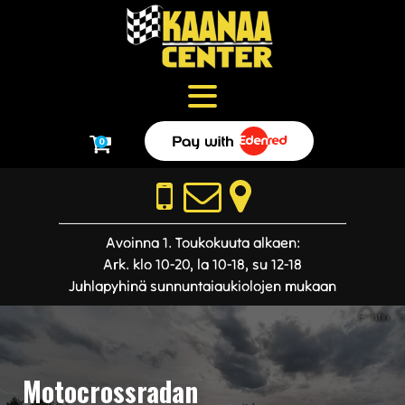
0
Avoinna 1. Toukokuuta alkaen:
Ark. klo 10-20, la 10-18, su 12-18
Juhlapyhinä sunnuntaiaukiolojen mukaan
Motocrossradan