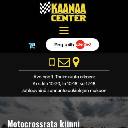
0
Avoinna 1. Toukokuuta alkaen:
Ark. klo 10-20, la 10-18, su 12-18
Juhlapyhinä sunnuntaiaukiolojen mukaan
Motocrossrata kiinni