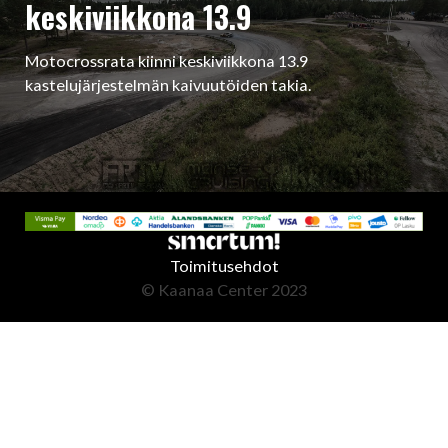
keskiviikkona 13.9
Motocrossrata kiinni keskiviikkona 13.9
kastelujärjestelmän kaivuutöiden takia.
Toimitusehdot
© Kaanaa Center 2023