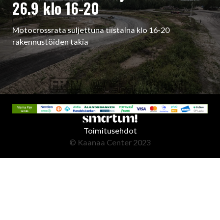
26.9 klo 16-20
Motocrossrata suljettuna tiistaina klo 16-20
rakennustöiden takia
Toimitusehdot
© Kaanaa Center 2023