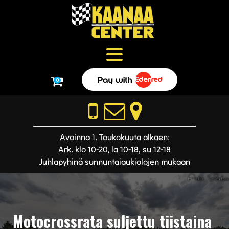
0
Avoinna 1. Toukokuuta alkaen:
Ark. klo 10-20, la 10-18, su 12-18
Juhlapyhinä sunnuntaiaukiolojen mukaan
Motocrossrata suljettu tiistaina