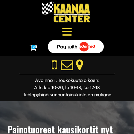
0
Avoinna 1. Toukokuuta alkaen:
Ark. klo 10-20, la 10-18, su 12-18
Juhlapyhinä sunnuntaiaukiolojen mukaan
Painotuoreet kausikortit nyt