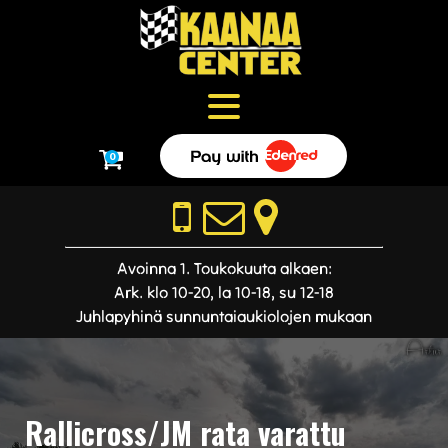
0
Avoinna 1. Toukokuuta alkaen:
Ark. klo 10-20, la 10-18, su 12-18
Juhlapyhinä sunnuntaiaukiolojen mukaan
Rallicross/JM rata varattu