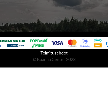
Toimitusehdot
© Kaanaa Center 2023