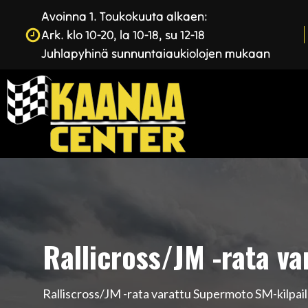
Avoinna 1. Toukokuuta alkaen:
Ark. klo 10-20, la 10-18, su 12-18
Juhlapyhinä sunnuntaiaukiolojen mukaan
Rallicross/JM -rata va
Ralliscross/JM -rata varattu Supermoto SM-kilpailuu