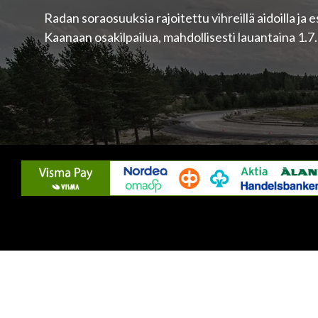
Radan soraosuuksia rajoitettu vihreillä aidoilla ja e
Kaanaan osakilpailua, mahdollisesti lauantaina 1.7.