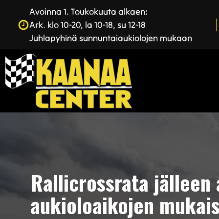
Avoinna 1. Toukokuuta alkaen:
Ark. klo 10-20, la 10-18, su 12-18
Juhlapyhinä sunnuntaiaukiolojen mukaan
Rallicrossrata jälleen
aukioloaikojen mukais