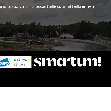
Harjoituspäivä rallicrossautoille suunnitteilla ennen