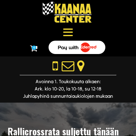
0
Avoinna 1. Toukokuuta alkaen:
Ark. klo 10-20, la 10-18, su 12-18
Juhlapyhinä sunnuntaiaukiolojen mukaan
Rallicrossrata suljettu tänään