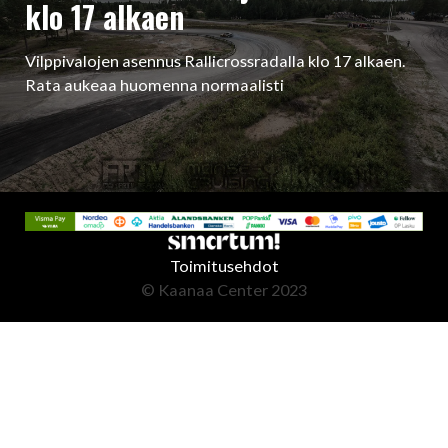
klo 17 alkaen
Vilppivalojen asennus Rallicrossradalla klo 17 alkaen.
Rata aukeaa huomenna normaalisti
Toimitusehdot
© Kaanaa Center 2023