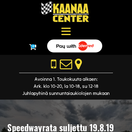
0
Avoinna 1. Toukokuuta alkaen:
Ark. klo 10-20, la 10-18, su 12-18
Juhlapyhinä sunnuntaiaukiolojen mukaan
Speedwayrata suljettu 19.8.19