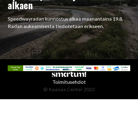
alkaen
Speedwayradan kunnostus alkaa maanantaina 19.8.
Radan aukeamisesta tiedotetaan erikseen.
Toimitusehdot
© Kaanaa Center 2023