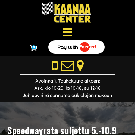
0
Avoinna 1. Toukokuuta alkaen:
Ark. klo 10-20, la 10-18, su 12-18
Juhlapyhinä sunnuntaiaukiolojen mukaan
Speedwayrata suljettu 5.-10.9