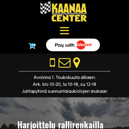
0
Avoinna 1. Toukokuuta alkaen:
Ark. klo 10-20, la 10-18, su 12-18
Juhlapyhinä sunnuntaiaukiolojen mukaan
Harjoittelu rallirenkailla