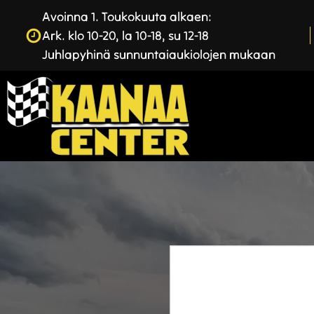
Avoinna 1. Toukokuuta alkaen:
Ark. klo 10-20, la 10-18, su 12-18
Juhlapyhinä sunnuntaiaukiolojen mukaan